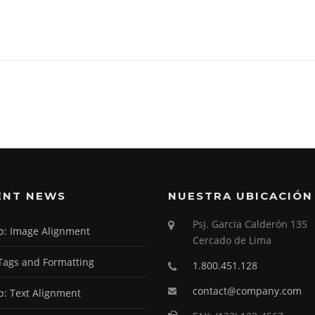
ENT NEWS
NUESTRA UBICACIÓN
Psj. Garcia Calderón 135
: Image Alignment
Cercado de Lima
ags and Formatting
1.800.451.128
contact@company.com
: Text Alignment