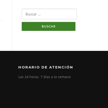
Buscar:
HORARIO DE ATENCIÓN
Las 24 horas. 7 días a la semana