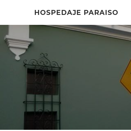
Saltar
al
HOSPEDAJE PARAISO
contenido